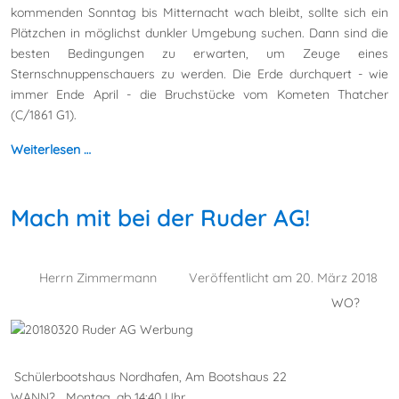
kommenden Sonntag bis Mitternacht wach bleibt, sollte sich ein
Plätzchen in möglichst dunkler Umgebung suchen. Dann sind die
besten Bedingungen zu erwarten, um Zeuge eines
Sternschnuppenschauers zu werden. Die Erde durchquert - wie
immer Ende April - die Bruchstücke vom Kometen Thatcher
(C/1861 G1).
Weiterlesen …
Mach mit bei der Ruder AG!
Herrn Zimmermann
Veröffentlicht am 20. März 2018
WO?
Schülerbootshaus Nordhafen, Am Bootshaus 22
WANN? Montag, ab 14:40 Uhr