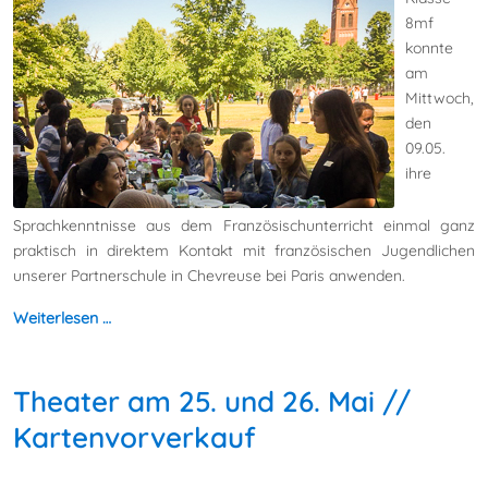
8mf
konnte
am
Mittwoch,
den
09.05.
ihre
Sprachkenntnisse aus dem Französischunterricht einmal ganz
praktisch in direktem Kontakt mit französischen Jugendlichen
unserer Partnerschule in Chevreuse bei Paris anwenden.
Weiterlesen …
Theater am 25. und 26. Mai //
Kartenvorverkauf