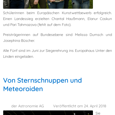
Schülerinnen beim Europäischen Kunstwettbewerb erfolgreich.
Einen Landessieg erzielten Chantal Haußmann, Elanur Coskun
und Pari Tahmazova (fehlt auf dem Foto).
Preisträgerinnen auf Bundesebene sind Melissa Dumsch und
Josephina Büscher.
Alle Fünf sind im Juni zur Siegerehrung ins Europahaus Unter den
Linden eingeladen.
Von Sternschnuppen und
Meteoroiden
der Astronomie AG
Veröffentlicht am 24. April 2018
Sie