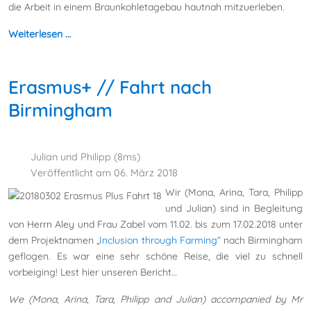
die Arbeit in einem Braunkohletagebau hautnah mitzuerleben.
Weiterlesen …
Erasmus+ // Fahrt nach
Birmingham
Julian und Philipp (8ms)
Veröffentlicht am 06. März 2018
Wir (Mona, Arina, Tara, Philipp
und Julian) sind in Begleitung
von Herrn Aley und Frau Zabel vom 11.02. bis zum 17.02.2018 unter
dem Projektnamen „
Inclusion through Farming
“ nach Birmingham
geflogen. Es war eine sehr schöne Reise, die viel zu schnell
vorbeiging! Lest hier unseren Bericht…
We (Mona, Arina, Tara, Philipp and Julian) accompanied by Mr