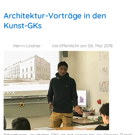
Architektur-Vorträge in den
Kunst-GKs
Herrn Lindner
Veröffentlicht am 06. Mai 2018
Pakertharan Jeyabalan (26) ist mit seinen bis ins kleinste Detail