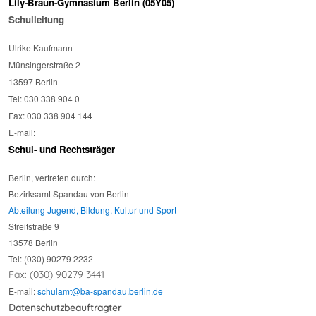
Lily-Braun-Gymnasium Berlin (05Y05)
Schulleitung
Ulrike Kaufmann
Münsingerstraße 2
13597 Berlin
Tel: 030 338 904 0
Fax: 030 338 904 144
E-mail:
Schul- und Rechtsträger
Berlin, v
ertreten durch:
Bezirksamt Spandau von Berlin
Abteilung Jugend, Bildung, Kultur und Sport
Streitstraße 9
13578 Berlin
Tel: (030) 90279 2232
Fax: (030) 90279 3441
E-mail:
schulamt@ba-spandau.berlin.de
Datenschutzbeauftragter