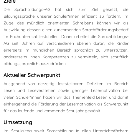
Ziele
Die Sprachbildungs-AG hat sich zum Ziel gesetzt, die
Bildungssprache unserer Schüler*innen effizient zu fördern. Im
Zuge des mündlich orientierten Schreibens können wir als
Auswirkung dessen einen zunehmenden Sprachförderungsbedarf
im Fachunterricht feststellen. Daher arbeitet die Sprachbildungs-
AG seit Jahren auf verschiedenen Ebenen daran, die Kinder
einerseits im mündlichen Bereich sprachlich zu unterstützen,
andererseits ihnen Kompetenzen zu vermitteln, sich schriftlich
bildungssprachlich auszudrücken.
Aktueller Schwerpunkt
Ausgehend von derzeitig feststellbaren Defiziten im Bereich
Lesen und Leseverstehen sowie geringer Lesemotivation bei
vielen Schüler*innen haben wir das Themenfeld Lesen und damit
einhergehend die Förderung der Lesemotivation als Schwerpunkt
für das laufende und kommende Schuljahr gewählt.
Umsetzung
Im Schulalltag spielt Sprachbildung in allen Unterrichtsfächern