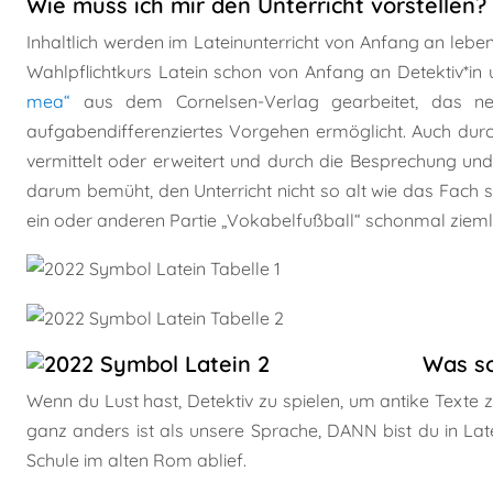
Wie muss ich mir den Unterricht vorstellen?
Inhaltlich werden im Lateinunterricht von Anfang an lebe
Wahlpflichtkurs Latein schon von Anfang an Detektiv*in 
mea“
aus dem Cornelsen-Verlag gearbeitet, das ne
aufgabendifferenziertes Vorgehen ermöglicht. Auch dur
vermittelt oder erweitert und durch die Besprechung und
darum bemüht, den Unterricht nicht so alt wie das Fach
ein oder anderen Partie „Vokabelfußball“ schonmal ziemli
Was so
Wenn du Lust hast, Detektiv zu spielen, um antike Texte z
ganz anders ist als unsere Sprache, DANN bist du in Lat
Schule im alten Rom ablief.