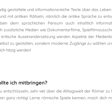
ndig gestaltete und informationsreiche Texte über das Leben
und mit antiken Rätseln, nämlich die antike Sprache zu ents
ben dem sprachlichen Pensum auch inhaltlich informati
ch zusätzliche Medien wie Dokumentarfilme, Spielfilmaussch
 kritische Auseinandersetzung werden Aspekte der Medienbil
 selbst zu gestalten, sondern moderne Zugänge zu wählen u
ch hitzig werden!
llte ich mitbringen?
u entschlüsseln, sehr viel über die Alltagswelt der Römer zu
ein ganz richtig! Lerne römische Spiele kennen, mach dich mi