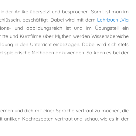
 in der Antike übersetzt und besprochen. Somit ist man im
chlüsseln, beschäftigt. Dabei wird mit dem
Lehrbuch „Via
ons- und abbildungsreich ist und im Übungsteil ein
nitte und Kurzfilme über Mythen werden Wissensbereiche
dung in den Unterricht einbezogen. Dabei wird sich stets
nd spielerische Methoden anzuwenden. So kann es bei der
 lernen und dich mit einer Sprache vertraut zu machen, die
t antiken Kochrezepten vertraut und schau, wie es in der