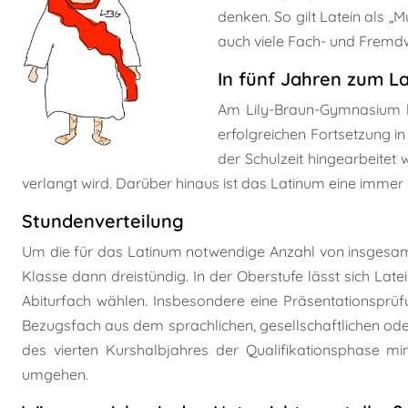
denken. So gilt Latein als 
auch viele Fach- und Fremdw
In fünf Jahren zum L
Am Lily-Braun-Gymnasium ka
erfolgreichen Fortsetzung i
der Schulzeit hingearbeitet
verlangt wird. Darüber hinaus ist das Latinum eine immer
Stundenverteilung
Um die für das Latinum notwendige Anzahl von insgesamt 1
Klasse dann dreistündig. In der Oberstufe lässt sich Lat
Abiturfach wählen. Insbesondere eine Präsentationspr
Bezugsfach aus dem sprachlichen, gesellschaftlichen od
des vierten Kurshalbjahres der Qualifikationsphase m
umgehen.