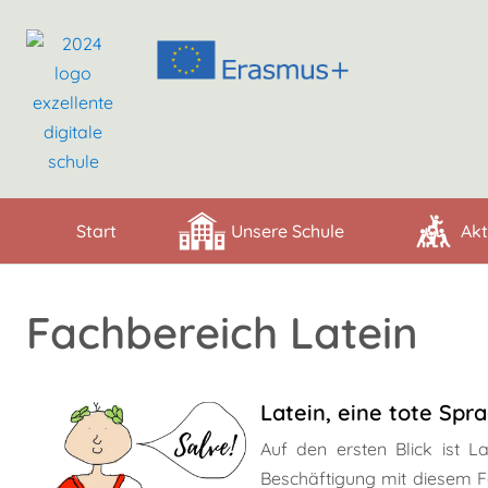
Start
Unsere Schule
Akt
Fachbereich Latein
Latein, eine tote Spr
Auf den ersten Blick ist L
Beschäftigung mit diesem Fac