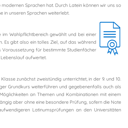
ere modernen Sprachen hat. Durch Latein können wir uns so
e in unseren Sprachen weiterlebt.
im Wahlpflichtbereich gewählt und bei einer
Es gibt also ein tolles Ziel, auf das während
als Voraussetzung für bestimmte Studienfächer
 Lebenslauf aufwertet.
asse zunächst zweistündig unterrichtet, in der 9. und 10.
ndiger Grundkurs weiterführen und gegebenenfalls auch als
e Möglichkeiten an Themen und Kombinationen mit einem
ängig aber ohne eine besondere Prüfung, sofern die Note
 aufwendigeren Latinumsprüfungen an den Universitäten