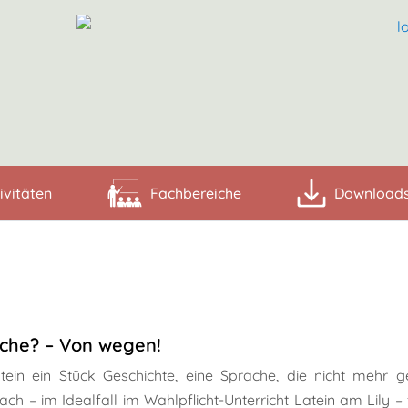
ivitäten
Fachbereiche
Download
ache? – Von wegen!
atein ein Stück Geschichte, eine Sprache, die nicht mehr 
h – im Idealfall im Wahlpflicht-Unterricht Latein am Lily – f