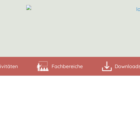
ivitäten
Fachbereiche
Download