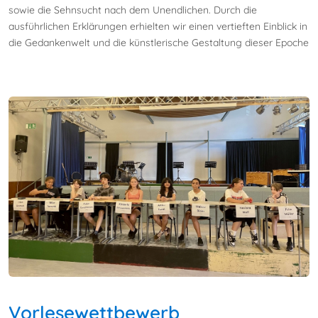
sowie die Sehnsucht nach dem Unendlichen. Durch die
ausführlichen Erklärungen erhielten wir einen vertieften Einblick in
die Gedankenwelt und die künstlerische Gestaltung dieser Epoche
Vorlesewettbewerb