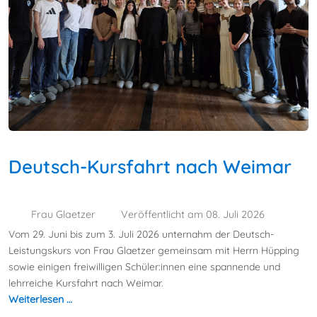
Deutsch-Kursfahrt nach Weimar
Frau Glaetzer
Veröffentlicht am 08. Juli 2026
Vom 29. Juni bis zum 3. Juli 2026 unternahm der Deutsch-
Leistungskurs von Frau Glaetzer gemeinsam mit Herrn Hüpping
sowie einigen freiwilligen Schüler:innen eine spannende und
lehrreiche Kursfahrt nach Weimar.
Weiterlesen …