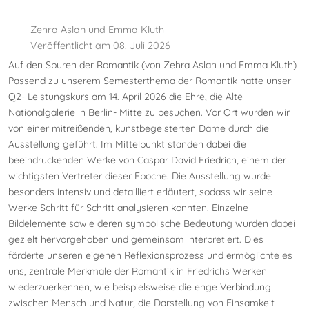
Zehra Aslan und Emma Kluth
Veröffentlicht am 08. Juli 2026
Auf den Spuren der Romantik (von Zehra Aslan und Emma Kluth)
Passend zu unserem Semesterthema der Romantik hatte unser
Q2- Leistungskurs am 14. April 2026 die Ehre, die Alte
Nationalgalerie in Berlin- Mitte zu besuchen. Vor Ort wurden wir
von einer mitreißenden, kunstbegeisterten Dame durch die
Ausstellung geführt. Im Mittelpunkt standen dabei die
beeindruckenden Werke von Caspar David Friedrich, einem der
wichtigsten Vertreter dieser Epoche. Die Ausstellung wurde
besonders intensiv und detailliert erläutert, sodass wir seine
Werke Schritt für Schritt analysieren konnten. Einzelne
Bildelemente sowie deren symbolische Bedeutung wurden dabei
gezielt hervorgehoben und gemeinsam interpretiert. Dies
förderte unseren eigenen Reflexionsprozess und ermöglichte es
uns, zentrale Merkmale der Romantik in Friedrichs Werken
wiederzuerkennen, wie beispielsweise die enge Verbindung
zwischen Mensch und Natur, die Darstellung von Einsamkeit