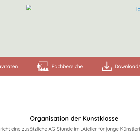
ivitäten
Fachbereiche
Download
Organisation der Kunstklasse
ht eine zusätzliche AG-Stunde im „Atelier für junge Künstler