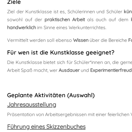
Ziele
Ziel der Kunstklasse ist es, Schülerinnen und Schüler
kün
sowohl auf der
praktischen Arbeit
als auch auf dem
handwerklich
im Sinne eines Werkunterrichtes.
Vermittelt werden soll ebenso
Wissen
über die Bereiche
F
Für wen ist die Kunstklasse geeignet?
Die Kunstklasse bietet sich für Schüler*innen an, die gern
Arbeit Spaß macht, wer
Ausdauer
und
Experimentierfreu
Geplante Aktivitäten (Auswahl)
Jahresausstellung
Präsentation von Arbeitsergebnissen mit einer feierlichen
Führung eines Skizzenbuches