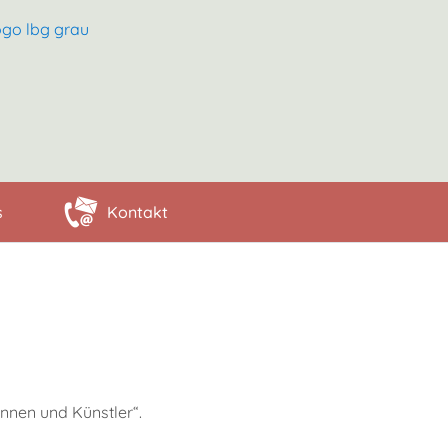
s
Kontakt
innen und Künstler“.