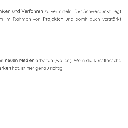
niken und Verfahren
zu vermitteln. Der Schwerpunkt liegt
llem im Rahmen von
Projekten
und somit auch verstärkt
mit
neuen
Medien
arbeiten (wollen). Wem die künstlerische
erken
hat, ist hier genau richtig.