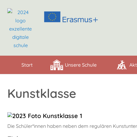
Start
Unsere Schule
Akt
Kunstklasse
Die Schüler*innen haben neben dem regulären Kunstunterric