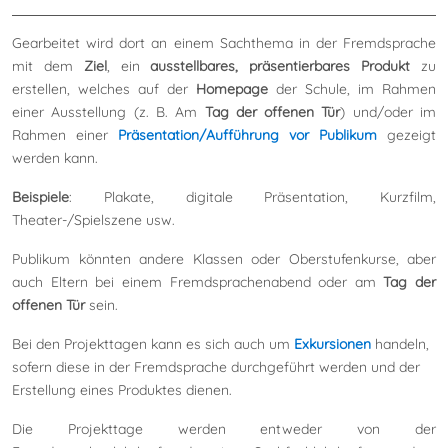
Gearbeitet wird dort an einem Sachthema in der Fremdsprache
mit dem
Ziel
, ein
ausstellbares, präsentierbares Produkt
zu
erstellen, welches auf der
Homepage
der Schule, im Rahmen
einer Ausstellung (z. B. Am
Tag der offenen Tür
) und/oder im
Rahmen einer
Präsentation/Aufführung vor Publikum
gezeigt
werden kann.
Beispiele
: Plakate, digitale Präsentation, Kurzfilm,
Theater-/Spielszene usw.
Publikum könnten andere Klassen oder Oberstufenkurse, aber
auch Eltern bei einem Fremdsprachenabend oder am
Tag der
offenen Tür
sein.
Bei den Projekttagen kann es sich auch um
Exkursionen
handeln,
sofern diese in der Fremdsprache durchgeführt werden und der
Erstellung eines Produktes dienen.
Die Projekttage werden entweder von der