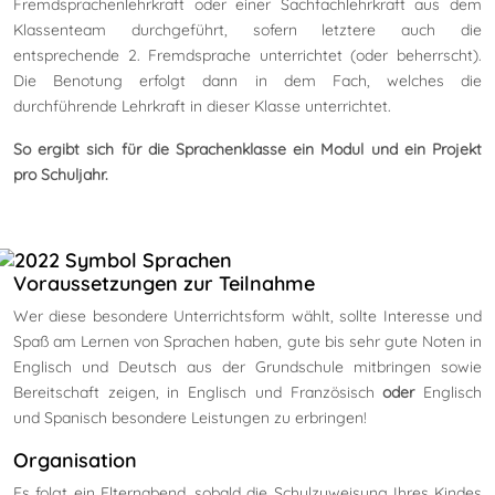
Fremdsprachenlehrkraft oder einer Sachfachlehrkraft aus dem
Klassenteam durchgeführt, sofern letztere auch die
entsprechende 2. Fremdsprache unterrichtet (oder beherrscht).
Die Benotung erfolgt dann in dem Fach, welches die
durchführende Lehrkraft in dieser Klasse unterrichtet.
So ergibt sich für die Sprachenklasse ein Modul und ein Projekt
pro Schuljahr.
Voraussetzungen zur Teilnahme
Wer diese besondere Unterrichtsform wählt, sollte Interesse und
Spaß am Lernen von Sprachen haben, gute bis sehr gute Noten in
Englisch und Deutsch aus der Grundschule mitbringen sowie
Bereitschaft zeigen, in Englisch und Französisch
oder
Englisch
und Spanisch besondere Leistungen zu erbringen!
Organisation
Es folgt ein Elternabend, sobald die Schulzuweisung Ihres Kindes