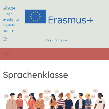
Mobile Menu Toggle
Sprachenklasse