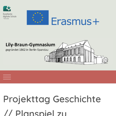
Mobile Menu Toggle
Projekttag Geschichte
// Planspiel zu