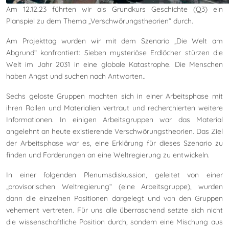
Am 12.12.23 führten wir als Grundkurs Geschichte (Q3) ein
Planspiel zu dem Thema „Verschwörungstheorien“ durch.
Am Projekttag wurden wir mit dem Szenario „Die Welt am
Abgrund“ konfrontiert: Sieben mysteriöse Erdlöcher stürzen die
Welt im Jahr 2031 in eine globale Katastrophe. Die Menschen
haben Angst und suchen nach Antworten..
Sechs geloste Gruppen machten sich in einer Arbeitsphase mit
ihren Rollen und Materialien vertraut und recherchierten weitere
Informationen. In einigen Arbeitsgruppen war das Material
angelehnt an heute existierende Verschwörungstheorien. Das Ziel
der Arbeitsphase war es, eine Erklärung für dieses Szenario zu
finden und Forderungen an eine Weltregierung zu entwickeln.
In einer folgenden Plenumsdiskussion, geleitet von einer
„provisorischen Weltregierung“ (eine Arbeitsgruppe), wurden
dann die einzelnen Positionen dargelegt und von den Gruppen
vehement vertreten. Für uns alle überraschend setzte sich nicht
die wissenschaftliche Position durch, sondern eine Mischung aus