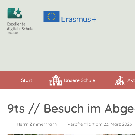
Start
Unsere Schule
Akt
9ts // Besuch im Abg
Herrn Zimmermann
Veröffentlicht am 23. März 2026