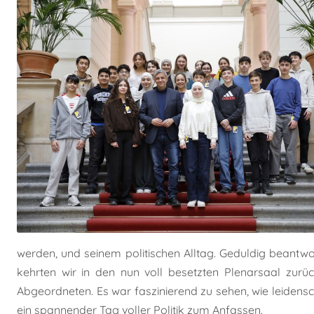
werden, und seinem politischen Alltag. Geduldig beantwo
kehrten wir in den nun voll besetzten Plenarsaal zurüc
Abgeordneten. Es war faszinierend zu sehen, wie leide
ein spannender Tag voller Politik zum Anfassen.