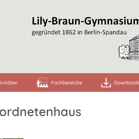
ivitäten
Fachbereiche
Download
eordnetenhaus