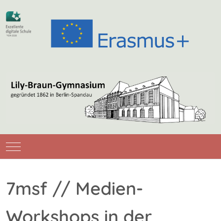
Mobile Menu Toggle
7msf // Medien-
Workshops in der