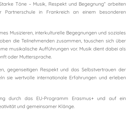
l „Starke Töne – Musik, Respekt und Begegnung“ arbeiten
r Partnerschule in Frankreich an einem besonderen
es Musizieren, interkulturelle Begegnungen und soziales
proben die Teilnehmenden zusammen, tauschen sich über
me musikalische Aufführungen vor. Musik dient dabei als
nft oder Muttersprache.
zen, gegenseitigen Respekt und das Selbstvertrauen der
ln sie wertvolle internationale Erfahrungen und erleben
tzung durch das EU-Programm Erasmus+ und auf ein
reativität und gemeinsamer Klänge.