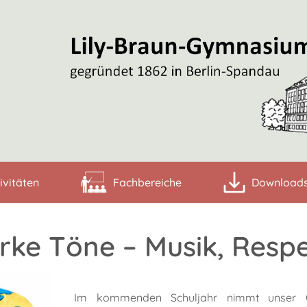
ivitäten
Fachbereiche
Download
arke Töne – Musik, Res
Im kommenden Schuljahr nimmt unser 