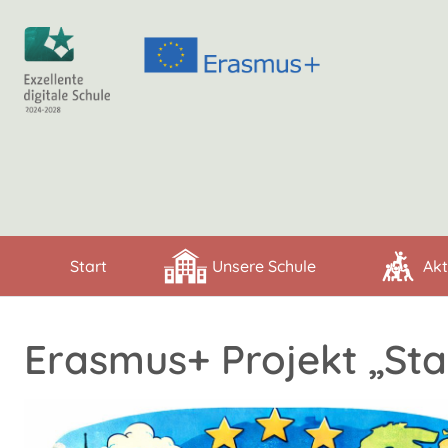
Start
Unsere Schule
Akt
Erasmus+ Projekt „St