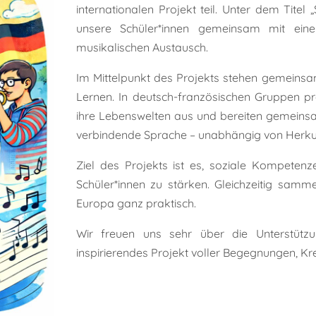
internationalen Projekt teil. Unter dem Tite
unsere Schüler*innen gemeinsam mit eine
musikalischen Austausch.
Im Mittelpunkt des Projekts stehen gemeinsam
Lernen. In deutsch-französischen Gruppen 
ihre Lebenswelten aus und bereiten gemeinsa
verbindende Sprache – unabhängig von Herku
Ziel des Projekts ist es, soziale Kompeten
Schüler*innen zu stärken. Gleichzeitig samme
Europa ganz praktisch.
Wir freuen uns sehr über die Unterstü
inspirierendes Projekt voller Begegnungen, K