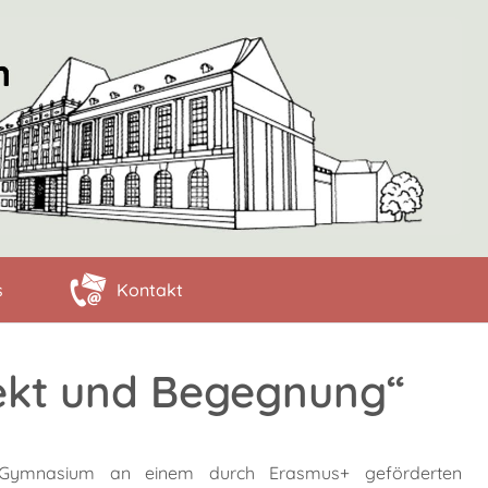
s
Kontakt
pekt und Begegnung“
Gymnasium an einem durch Erasmus+ geförderten