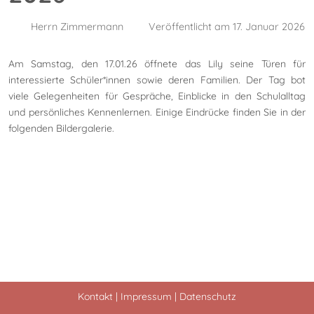
Herrn Zimmermann
Veröffentlicht am 17. Januar 2026
Am Samstag, den 17.01.26 öffnete das Lily seine Türen für
interessierte Schüler*innen sowie deren Familien. Der Tag bot
viele Gelegenheiten für Gespräche, Einblicke in den Schulalltag
und persönliches Kennenlernen. Einige Eindrücke finden Sie in der
folgenden Bildergalerie.
Kontakt
|
Impressum
|
Datenschutz