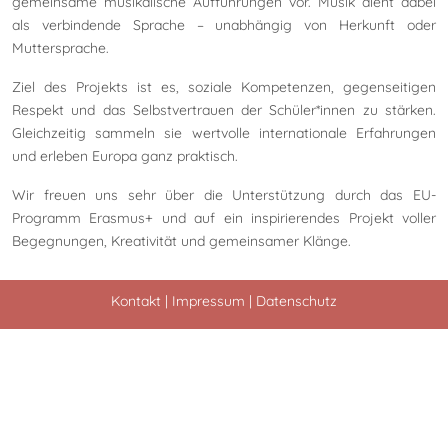
gemeinsame musikalische Aufführungen vor. Musik dient dabei
als verbindende Sprache – unabhängig von Herkunft oder
Muttersprache.
Ziel des Projekts ist es, soziale Kompetenzen, gegenseitigen
Respekt und das Selbstvertrauen der Schüler*innen zu stärken.
Gleichzeitig sammeln sie wertvolle internationale Erfahrungen
und erleben Europa ganz praktisch.
Wir freuen uns sehr über die Unterstützung durch das EU-
Programm Erasmus+ und auf ein inspirierendes Projekt voller
Begegnungen, Kreativität und gemeinsamer Klänge.
Kontakt
|
Impressum
|
Datenschutz