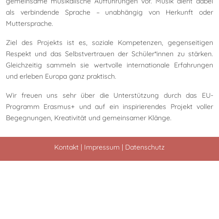
gemeinsame musikalische Aufführungen vor. Musik dient dabei
als verbindende Sprache – unabhängig von Herkunft oder
Muttersprache.
Ziel des Projekts ist es, soziale Kompetenzen, gegenseitigen
Respekt und das Selbstvertrauen der Schüler*innen zu stärken.
Gleichzeitig sammeln sie wertvolle internationale Erfahrungen
und erleben Europa ganz praktisch.
Wir freuen uns sehr über die Unterstützung durch das EU-
Programm Erasmus+ und auf ein inspirierendes Projekt voller
Begegnungen, Kreativität und gemeinsamer Klänge.
Kontakt
|
Impressum
|
Datenschutz