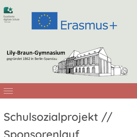
Mobile Menu Toggle
Schulsozialprojekt //
Sponsorenlauf