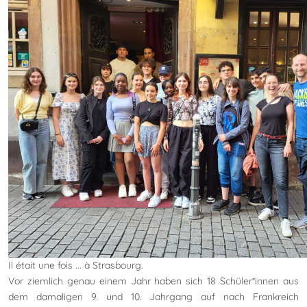
Il était une fois ... à Strasbourg.
Vor ziemlich genau einem Jahr haben sich 18 Schüler*innen aus
dem damaligen 9. und 10. Jahrgang auf nach Frankreich